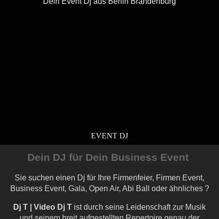
Dein Event Dj aus Berlin Brandenburg
EVENT DJ
Dein DJ für Dein Business Event
Sie suchen einen Dj für Ihre Firmenfeier, Firmen Event,
Business Event, Gala, Open Air, Abi Ball oder ähnliches ?
Dj T | Video Dj T
ist durch seine Leidenschaft zur Musik
und seinem breit aufgestellten Repertoire genau der