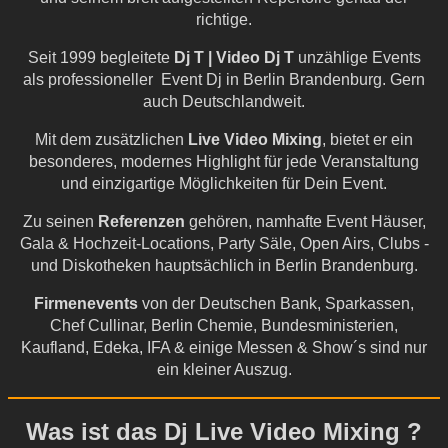
richtige.
Seit 1999 begleitete
Dj T | Video Dj T
unzählige Events
als professioneller Event Dj in Berlin Brandenburg. Gern
auch Deutschlandweit.
Mit dem zusätzlichen
Live Video Mixing
, bietet er ein
besonderes, modernes Highlight für jede Veranstaltung
und einzigartige Möglichkeiten für Dein Event.
Zu seinen
Referenzen
gehören, namhafte Event Häuser,
Gala & Hochzeit-Locations, Party Säle, Open Airs, Clubs -
und Diskotheken hauptsächlich in Berlin Brandenburg.
Firmenevents
von der Deutschen Bank, Sparkassen,
Chef Cullinar, Berlin Chemie, Bundesministerien,
Kaufland, Edeka, IFA & einige Messen & Show´s sind nur
ein kleiner Auszug.
Was ist das Dj Live Video Mixing ?